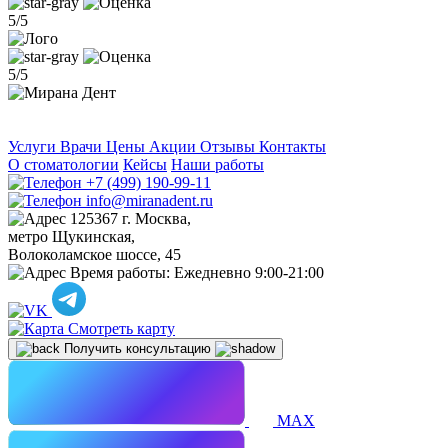
5/5
5/5
Услуги
Врачи
Цены
Акции
Отзывы
Контакты
О стоматологии
Кейсы
Наши работы
+7 (499) 190-99-11
info@miranadent.ru
125367 г. Москва,
метро Щукинская,
Волоколамское шоссе, 45
Время работы:
Ежедневно 9:00-21:00
Смотреть карту
Получить консультацию
MAX