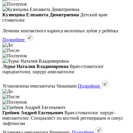
Кузнецова Елизавета Димитриевна
Детский врач
стоматолог
Лечение контактного кариеса молочных зубов у ребёнка
Подробнее
Лурье Наталия Владимировна
Врач-стоматолог
пародонтолог, хирург-имплантолог
Установлены имплантаты Straumann
Подробнее
Гребнев Андрей Евгеньевич
Врач-стоматолог хирург-
имплантолог. Специалист по костной регенерации и синус
лифтингам
Установка имплантата Straumann.
Подробнее