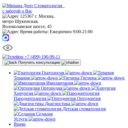
Стоматология
с заботой о Вас
125367 г. Москва,
метро Щукинская,
Волоколамское шоссе, 45
Время работы:
Ежедневно 9:00-21:00
+7 (499) 190-99-11
Получить консультацию
Гнатология
Терапия
Гигиена
Имплантация
Ортопедия
Хирургия
Пародонтология
Ортодонтия
Диагностика
Детская стоматология
Седация
Услуги
Врачи