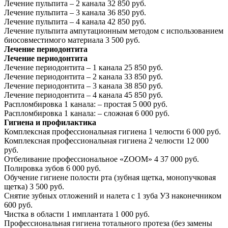
Лечение пульпита – 2 канала
32 850 руб.
Лечение пульпита – 3 канала
36 850 руб.
Лечение пульпита – 4 канала
42 850 руб.
Лечение пульпита ампутационным методом с использованием
биосовместимого материала
3 500 руб.
Лечение периодонтита
Лечение периодонтита
Лечение периодонтита – 1 канала
25 850 руб.
Лечение периодонтита – 2 канала
33 850 руб.
Лечение периодонтита – 3 канала
38 850 руб.
Лечение периодонтита – 4 канала
45 850 руб.
Распломбировка 1 канала: – простая
5 000 руб.
Распломбировка 1 канала: – сложная
6 000 руб.
Гигиена и профилактика
Комплексная профессиональная гигиена 1 челюсти
6 000 руб.
Комплексная профессиональная гигиена 2 челюсти
12 000
руб.
Отбеливание профессиональное «ZOOM» 4
37 000 руб.
Полировка зубов
6 000 руб.
Обучение гигиене полости рта (зубная щетка, монопучковая
щетка)
3 500 руб.
Снятие зубных отложений и налета с 1 зуба УЗ наконечником
600 руб.
Чистка в области 1 имплантата
1 000 руб.
Профессиональная гигиена тотального протеза (без замены