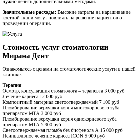
нужно лечить дополнительными методами.
Значительные расходы:
Высокие затраты на наращивание
костной ткани могут повлиять на решение пациентов о
проведении операции.
Стоимость услуг стоматологии
Мирана Дент
Ознакомьтесь с ценами на стоматологические услуги в нашей
клинике.
Терапия
Осмотр, консультация стоматолога – терапевта
3 000 руб
Лечение кариеса
12 000 руб
Композитный материал светоотверждаемый
7 100 руб
Пломбирование верхушки корня многокорневого зуба
препаратом МТА
3 000 руб
Пломбирование верхушки корня однокорневого зуба
препаратом МТА
5 900 руб
Светоотверждаемая пломба без бисфенола А
15 000 руб
Неинвазивное лечение кариеса ICON
5 900 руб