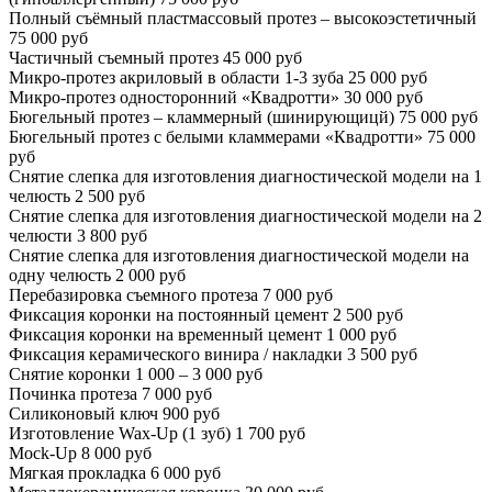
Полный съёмный пластмассовый протез – высокоэстетичный
75 000 руб
Частичный съемный протез
45 000 руб
Микро-протез акриловый в области 1-3 зуба
25 000 руб
Микро-протез односторонний «Квадротти»
30 000 руб
Бюгельный протез – кламмерный (шинирующицй)
75 000 руб
Бюгельный протез с белыми кламмерами «Квадротти»
75 000
руб
Снятие слепка для изготовления диагностической модели на 1
челюсть
2 500 руб
Снятие слепка для изготовления диагностической модели на 2
челюсти
3 800 руб
Снятие слепка для изготовления диагностической модели на
одну челюсть
2 000 руб
Перебазировка съемного протеза
7 000 руб
Фиксация коронки на постоянный цемент
2 500 руб
Фиксация коронки на временный цемент
1 000 руб
Фиксация керамического винира / накладки
3 500 руб
Снятие коронки
1 000 – 3 000 руб
Починка протеза
7 000 руб
Силиконовый ключ
900 руб
Изготовление Wax-Up (1 зуб)
1 700 руб
Mock-Up
8 000 руб
Мягкая прокладка
6 000 руб