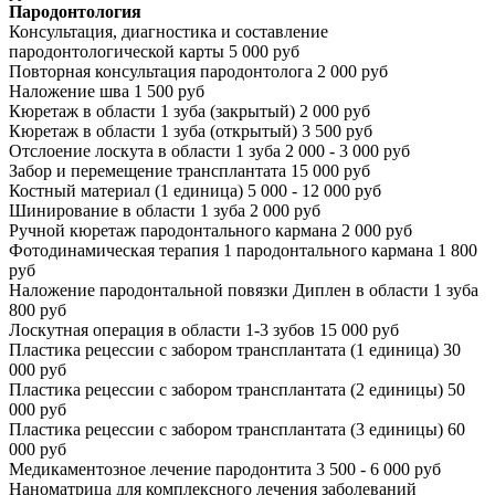
Пародонтология
Консультация, диагностика и составление
пародонтологической карты
5 000 руб
Повторная консультация пародонтолога
2 000 руб
Наложение шва
1 500 руб
Кюретаж в области 1 зуба (закрытый)
2 000 руб
Кюретаж в области 1 зуба (открытый)
3 500 руб
Отслоение лоскута в области 1 зуба
2 000 - 3 000 руб
Забор и перемещение трансплантата
15 000 руб
Костный материал (1 единица)
5 000 - 12 000 руб
Шинирование в области 1 зуба
2 000 руб
Ручной кюретаж пародонтального кармана
2 000 руб
Фотодинамическая терапия 1 пародонтального кармана
1 800
руб
Наложение пародонтальной повязки Диплен в области 1 зуба
800 руб
Лоскутная операция в области 1-3 зубов
15 000 руб
Пластика рецессии с забором трансплантата (1 единица)
30
000 руб
Пластика рецессии с забором трансплантата (2 единицы)
50
000 руб
Пластика рецессии с забором трансплантата (3 единицы)
60
000 руб
Медикаментозное лечение пародонтита
3 500 - 6 000 руб
Наноматрица для комплексного лечения заболеваний