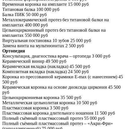
Временная коронка на импланте
15 000 руб
Титановая балка
100 000 руб
Балка ПИК
50 000 руб
Металлокерамический протез без титановой балки на
имплантах
400 000 руб
Цельноциркониевый протез без титановой балки на
имплантах
550 000 руб
Виртуальная постановка 10 зубов
25 000 руб
Замена винта на мультиюнитах
2 500 руб
Ортопедия
Консультация, диагностика врача – ортопеда
3 000 руб
Керамический винир
49 500 руб
Керамическая вкладка (накладка)
45 500 руб
Композитная вкладка (накладка)
24 500 руб
Коронка из прессованной керамики E-max (с нанесением)
45
500 руб
Керамическая коронка на основе диоксида циркония
45 500
руб
Цельноциркониевая коронка
35 500 руб
Металлическая цельнолитая коронка
10 500 руб
Пластмассовая коронка
3 500 руб
Пластмассовая коронка длительного ношения
11 500 руб
Полный съёмный пластмассовый протез
55 000 руб
Полный съёмный пластмассовый протез – «Акри-Фри»
(гипоаллергенный)
75 000 руб