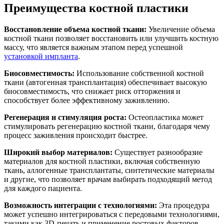
Преимущества костной пластики
Восстановление объема костной ткани:
Увеличение объема
костной ткани позволяет восстановить или улучшить костную
массу, что является важным этапом перед успешной
установкой импланта
.
Биосовместимость:
Использование собственной костной
ткани (автогенная трансплантация) обеспечивает высокую
биосовместимость, что снижает риск отторжения и
способствует более эффективному заживлению.
Регенерация и стимуляция роста:
Остеопластика может
стимулировать регенерацию костной ткани, благодаря чему
процесс заживления происходит быстрее.
Широкий выбор материалов:
Существует разнообразие
материалов для костной пластики, включая собственную
ткань, аллогенные трансплантаты, синтетические материалы
и другие, что позволяет врачам выбирать подходящий метод
для каждого пациента.
Возможность интеграции с технологиями:
Эта процедура
может успешно интегрироваться с передовыми технологиями,
такими как 3D-печать и применение ростовых факторов,