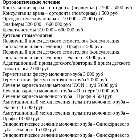
Ортодонтическое лечение
Консультация врача – ортодонта (первичная)
2 500 - 5000 руб
Консультация врача – ортодонта (повторная)
1 500 руб
Ортодонтические-аппараты
10 000 – 70 000 руб
Элайнеры
320 000 – 660 000 руб
Брекет-системы
310 000 – 600 000 руб
Детская стоматология
Первичный прием детского стоматолога (консультация,
составление плана лечения) – Профи
2 500 руб
Первичный прием детского стоматолога (консультация,
составление плана лечения) – Эксперт
3 000 руб
Адаптационный прием детского/повторный прием детского
стоматолога
2 000 руб
Герметизация фиссур молочного зуба
3 000 руб
Герметизация фиссур постоянного зуба
5 000 руб
Лечение кариеса эмали методом ICON 1 зуб
5 000 руб
Лечение кариеса молочного зуба – Эксперт
10 000 руб
Лечение кариеса молочного зуба – Профи
9 500 руб
Ампутационный метод лечения пульпита молочного зуба –
Эксперт
15 000 руб
Ампутационный метод лечения пульпита молочного зуба –
Профи
13 000 руб
Эндодонтическое лечение молочного зуба - Однокорневого
зуба – Эксперт
15 000 руб
Эндодонтическое лечение молочного зуба - Однокорневого