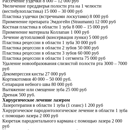
Рассечение уздечки
8 000 – 12 000 руб
Увеличение преддверья полости рта на 1 челюсти
(вестибулопластика)
15 000 – 30 000 руб
Пластика уздечки (встречными лоскутами)
8 000 руб
Применение препарата Эмдогейн (Straumann)
12 000 руб
Костная пластика в области 1 зуба
8 000 – 15 000 руб
Применение материала Коллапан
1 000 руб
Лечение аутоплазмой (консервация лунки)
5 000 руб
Пластика рецессии в области 1 зуба
30 000 руб
Пластика рецессии в области 2 зубов
50 000 руб
Пластика рецессии в области 3 зубов
60 000 руб
Пластика рецессии в области 1 сегмента
75 000 руб
Удаление новообразования слизистой полости рта
3000 – 7000
руб
Декомпрессия кисты
27 000 руб
Кортикотомия
40 000 – 50 000 руб.
Сепарация небного шва
80 000 руб
Вытяжение или смещение зуба
25 000 руб
Дренаж
500 руб.
Хирургическое лечение лазером
Лазеротерапия в области 1 зуба (1 сеанс)
1 200 руб
Хирургическое пародонтологическое лечение в области 1 зуба
с помощью лазера
2 000 руб
Кюретаж пародонтального кармана с помощью лазера
2 000
руб