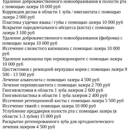
Удаление доброкачественного новообразования в полости рта
с помощью лазера
10 000 руб
Коррекция десны в области 1 зуба / имплантата с помощью
лазера
2 000 руб
Пластика уздечки языка / губы с помощью лазера
10 000 руб
Вскрытие пародонтального абсцесса (киста) с помощью
лазера
3 100 руб
Удаление доброкачественного новообразования (фиброма) с
помощью лазера
10 000 руб
Иссечение слизистого капюшона с помощью лазера
10 000
руб
Удаление капюшона при перикоронарите с помощью лазера
10 000 руб
Цистэктомия с резекцией верхушки корня с помощью лазера
9
500 - 13 500 руб
Лечение альвеолита с помощью лазера
4 500 руб
Лечение переимплантита с помощью лазера
2 700 руб
Гингивэктомия в области 1 зуба лазером
2 600 руб
Гингивопластика в области 1 зуба лазером
2 400 руб
Иссечение ретенционной кисты с помощью лазера
5 500 руб
Иссечение тяжей с помощью лазера
10 000 руб
Углубление преддверия полости рта с помощью лазера (в
области 1-3 зубов)
15 000 руб
Раскрытие ретенированного зуба для ортодонтического
лечения лазером
4 500 руб