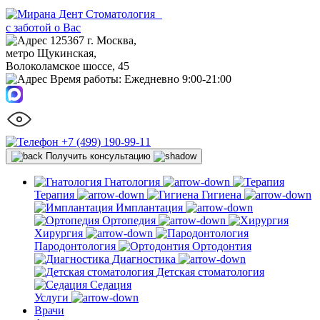
Стоматология
с заботой о Вас
125367 г. Москва,
метро Щукинская,
Волоколамское шоссе, 45
Время работы:
Ежедневно 9:00-21:00
+7 (499) 190-99-11
Получить консультацию
Гнатология
Терапия
Гигиена
Имплантация
Ортопедия
Хирургия
Пародонтология
Ортодонтия
Диагностика
Детская стоматология
Седация
Услуги
Врачи