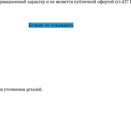
мационный характер и не является публичной офертой (ст.437 
Больше не показывать
я уточнения деталей.