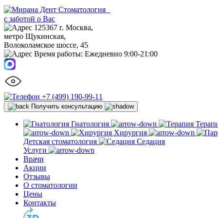
Стоматология
с заботой о Вас
125367 г. Москва,
метро Щукинская,
Волоколамское шоссе, 45
Время работы:
Ежедневно 9:00-21:00
+7 (499) 190-99-11
Получить консультацию
Гнатология
Терап
Хирургия
Детская стоматология
Седация
Услуги
Врачи
Акции
Отзывы
О стоматологии
Цены
Контакты