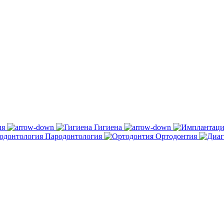
ия
Гигиена
Пародонтология
Ортодонтия