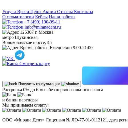
Услуги
Врачи
Цены
Акции
Отзывы
Контакты
О стоматологии
Кейсы
Наши работы
+7 (499) 190-99-11
info@miranadent.ru
125367 г. Москва,
метро Щукинская,
Волоколамское шоссе, 45
Время работы:
Ежедневно 9:00-21:00
Смотреть карту
Получить консультацию
Рассрочка 0% до 6 мес. без первоначального взноса
и банки партнеры
Мы принимаем оплату:
ООО «Мирана Дент» Лицензия № ЛО-77-01-0112121, дата регист