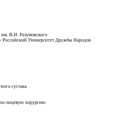
им. В.И. Разумовского
я» Российский Университет Дружбы Народов
ного сустава
тно-лицевую хирургию