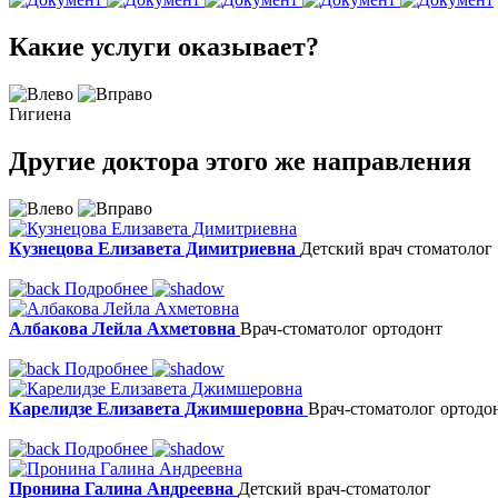
Какие услуги оказывает?
Гигиена
Другие
доктора этого же направления
Кузнецова Елизавета Димитриевна
Детский врач стоматолог
Подробнее
Албакова Лейла Ахметовна
Врач-стоматолог ортодонт
Подробнее
Карелидзе Елизавета Джимшеровна
Врач-стоматолог ортодо
Подробнее
Пронина Галина Андреевна
Детский врач-стоматолог