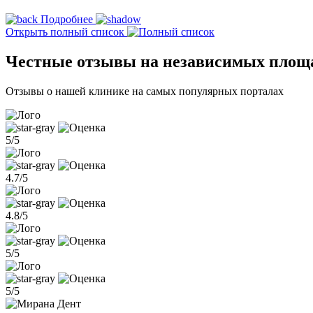
Подробнее
Открыть полный список
Честные отзывы на независимых площ
Отзывы о нашей клинике на самых популярных порталах
5/5
4.7/5
4.8/5
5/5
5/5