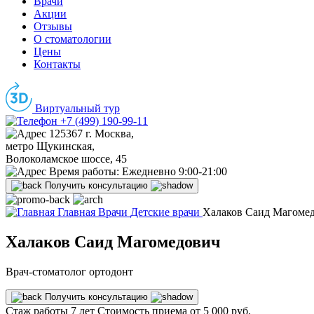
Врачи
Акции
Отзывы
О стоматологии
Цены
Контакты
Виртуальный тур
+7 (499) 190-99-11
125367 г. Москва,
метро Щукинская,
Волоколамское шоссе, 45
Время работы:
Ежедневно 9:00-21:00
Получить консультацию
Главная
Врачи
Детские врачи
Халаков Саид Магоме
Халаков Саид Магомедович
Врач-стоматолог ортодонт
Получить консультацию
Стаж работы
7 лет
Стоимость приема
от 5 000 руб.